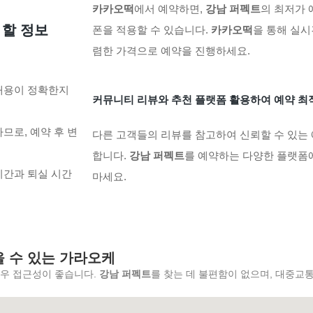
카카오떡
에서 예약하면,
강남 퍼펙트
의 최저가 
 할 정보
폰을 적용할 수 있습니다.
카카오떡
을 통해 실시
렴한 가격으로 예약을 진행하세요.
 내용이 정확한지
커뮤니티 리뷰와 추천 플랫폼 활용하여 예약 최
므로, 예약 후 변
다른 고객들의 리뷰를 참고하여 신뢰할 수 있는
합니다.
강남 퍼펙트
를 예약하는 다양한 플랫폼
시간과 퇴실 시간
마세요.
을 수 있는 가라오케
매우 접근성이 좋습니다.
강남 퍼펙트
를 찾는 데 불편함이 없으며, 대중교