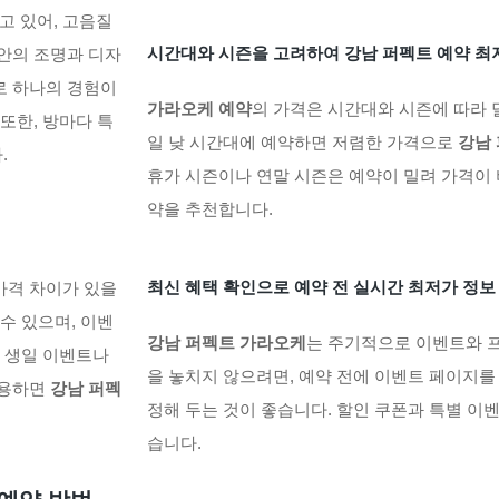
고 있어, 고음질
시간대와 시즌을 고려하여 강남 퍼펙트 예약 최
 안의 조명과 디자
로 하나의 경험이
가라오케 예약
의 가격은 시간대와 시즌에 따라 
또한, 방마다 특
일 낮 시간대에 예약하면 저렴한 가격으로
강남
.
휴가 시즌이나 연말 시즌은 예약이 밀려 가격이 
약을 추천합니다.
최신 혜택 확인으로 예약 전 실시간 최저가 정보
가격 차이가 있을
수 있으며, 이벤
강남 퍼펙트 가라오케
는 주기적으로 이벤트와 
, 생일 이벤트나
을 놓치지 않으려면, 예약 전에 이벤트 페이지를
활용하면
강남 퍼펙
정해 두는 것이 좋습니다. 할인 쿠폰과 특별 이
습니다.